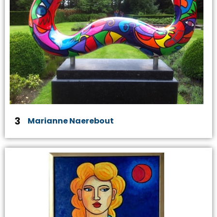
3
Marianne Naerebout