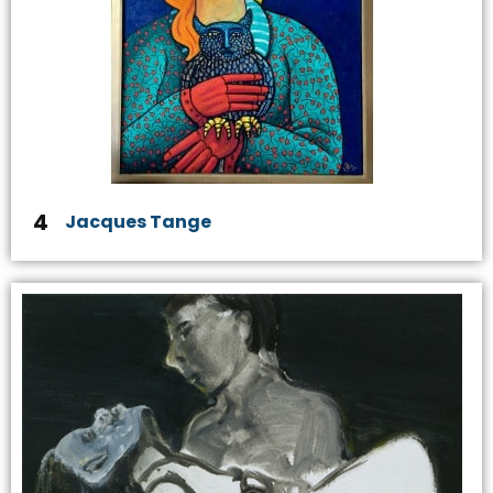
4
Jacques Tange