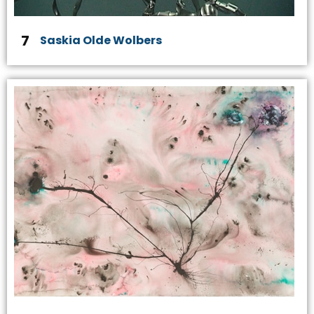
7
Saskia Olde Wolbers