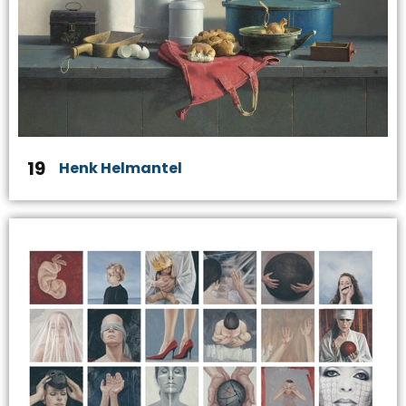
19
Henk Helmantel