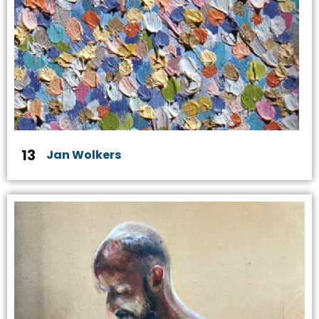
13
Jan Wolkers