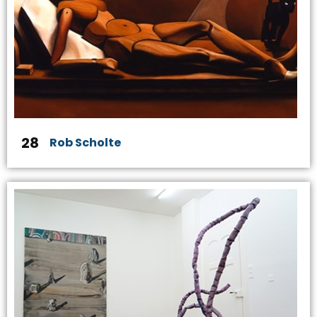
28
Rob Scholte