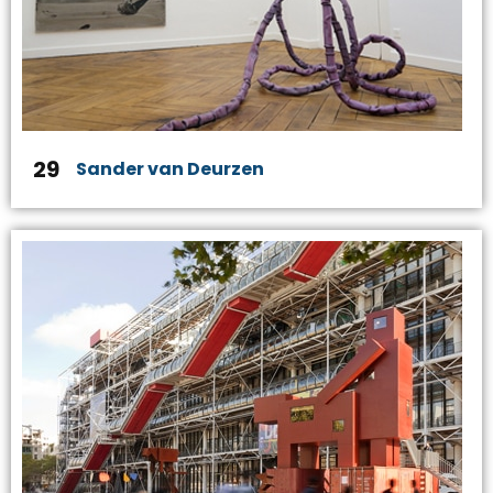
29
Sander van Deurzen