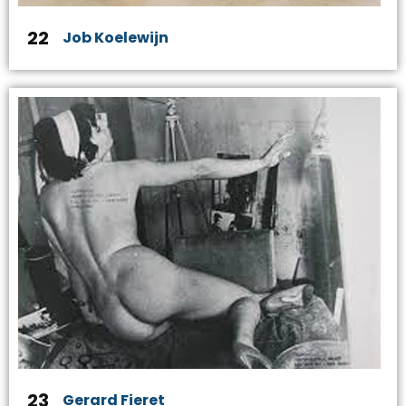
22
Job Koelewijn
23
Gerard Fieret