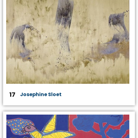
17
Josephine Sloet