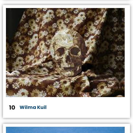
10
Wilma Kuil