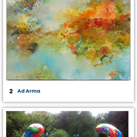
2
Ad Arma