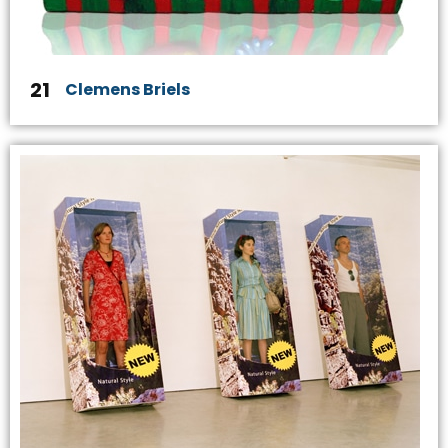
21
Clemens Briels