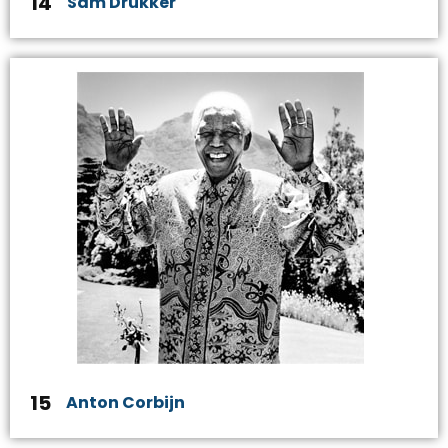
14
Sam Drukker
15
Anton Corbijn