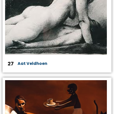
27
Aat Veldhoen