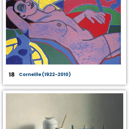
18
Corneille (1922-2010)