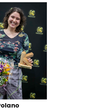
Polano