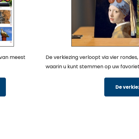
 van meest
De verkiezing verloopt via vier ronde
waarin u kunt stemmen op uw favoriet
De verkie