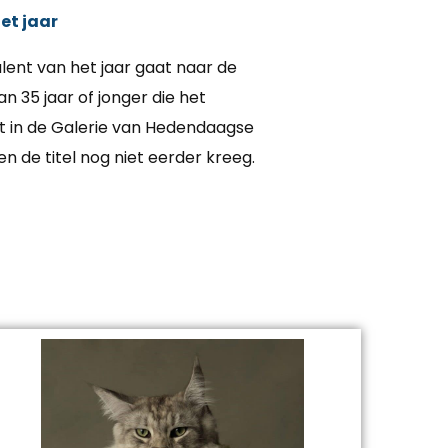
et jaar
alent van het jaar gaat naar de
n 35 jaar of jonger die het
gt in de Galerie van Hedendaagse
n de titel nog niet eerder kreeg.