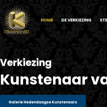
HOME
DE VERKIEZING
ST
Verkiezing
Kunstenaar va
Galerie Hedendaagse Kunstenaars