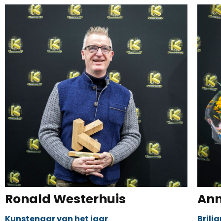
Ronald Westerhuis
Ann
Kunstenaar van het jaar
Brilj