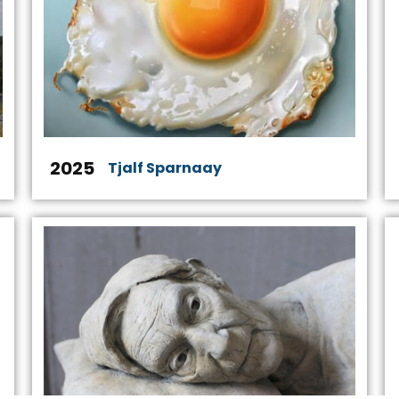
2025
Tjalf Sparnaay