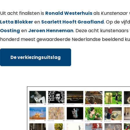
Uit acht finalisten is
Ronald Westerhuis
als
Kunstenaar 
Lotta Blokker
en
Scarlett Hooft Graafland
. Op de vij
Oosting
en
Jeroen Henneman
. Deze acht kunstenaars
honderd meest gewaardeerde Nederlandse beeldend ku
De verkiezingsuitslag