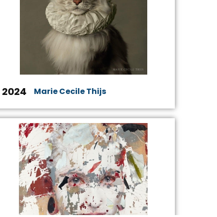
2024
Marie Cecile Thijs