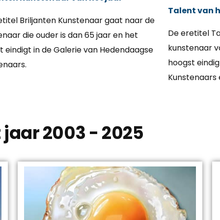
Talent van h
titel Briljanten Kunstenaar gaat naar de
De eretitel T
naar die ouder is dan 65 jaar en het
kunstenaar va
t eindigt in de Galerie van Hedendaagse
hoogst eindi
enaars.
Kunstenaars e
 jaar 2003 - 2025