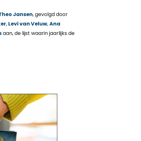
Theo Jansen
, gevolgd door
er
,
Levi van Veluw
,
Ana
s
aan, de lijst waarin jaarlijks de