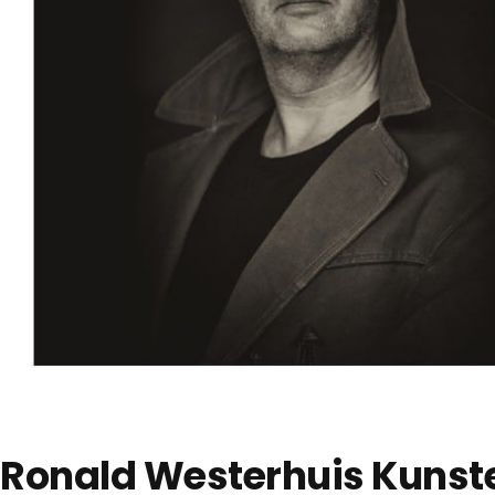
Ronald Westerhuis Kunste