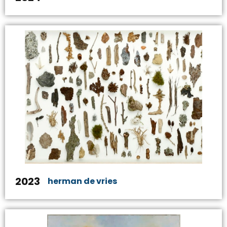
2023
herman de vries