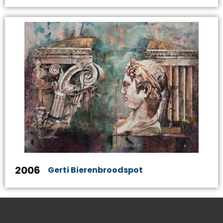
2006
Gerti Bierenbroodspot