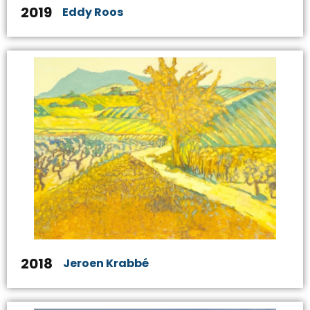
2019
Eddy Roos
2018
Jeroen Krabbé