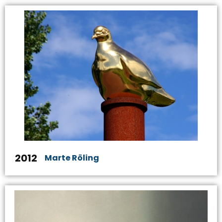
2012
Marte Röling