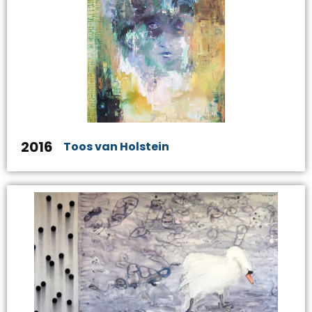
2016
Toos van Holstein