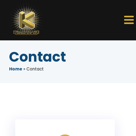
Contact
Home
»
Contact