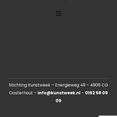
Stichting Kunstweek – Energieweg 49 – 4906 CG
Oosterhout –
info@kunstweek.nl
–
0162 58 09
09