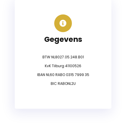
Gegevens
BTW NL8027.05.248.B01
KvK Tilburg 41100526
IBAN NL60 RABO 0315 7999 35
BIC RABONL2U