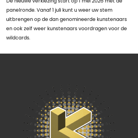
De nieuwe verkiezing start op 1 mei 2026 met de
panelronde. Vanaf 1 juli kunt u weer uw stem
uitbrengen op de dan genomineerde kunstenaars
en ook zelf weer kunstenaars voordragen voor de
wildcards.