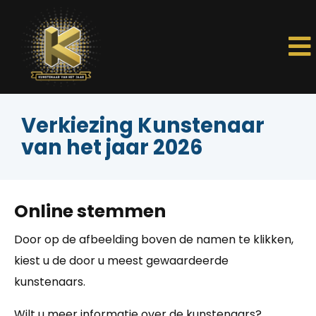
Verkiezing Kunstenaar
van het jaar 2026
Online stemmen
Door op de afbeelding boven de namen te klikken,
kiest u de door u meest gewaardeerde
kunstenaars.
Wilt u meer informatie over de kunstenaars?