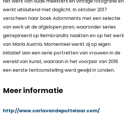
het werk van oude meesters en vintage fotografie en
werkt uitsluitend met daglicht. In oktober 2017
verscheen haar boek
Adornments
met een selectie
van werk uit de afgelopen jaren, waaronder series
geïnspireerd op Rembrandts naakten en op het werk
van Maria Austria. Momenteel werkt zij op eigen
initiatief aan een serie portretten van vrouwen in de
wereld van kunst, waaraan in het voorjaar van 2018
een eerste tentoonstelling werd gewijd in Londen.
Meer informatie
http://www.carlavandeputtelaar.com/