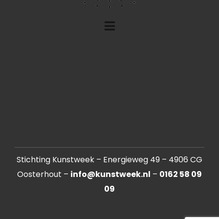
Stichting Kunstweek – Energieweg 49 – 4906 CG
Oosterhout –
info@kunstweek.nl
–
0162 58 09
09