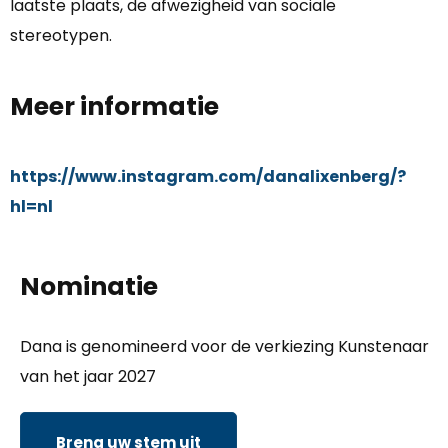
laatste plaats, de afwezigheid van sociale
stereotypen.
Meer informatie
https://www.instagram.com/danalixenberg/?
hl=nl
Nominatie
Dana is genomineerd voor de verkiezing Kunstenaar
van het jaar 2027
Breng uw stem uit