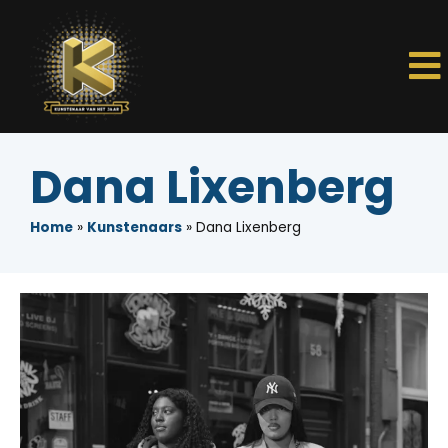
Dana Lixenberg
Home
»
Kunstenaars
»
Dana Lixenberg