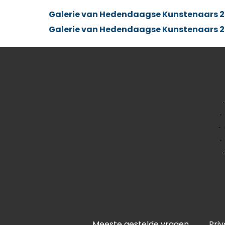
Galerie van Hedendaagse Kunstenaars 2
Galerie van Hedendaagse Kunstenaars 2
Meeste gestelde vragen
Pri