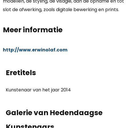
modellen, de styling, de visagie, dan de opname en tot
slot de afwerking, zoals digitale bewerking en prints.
Meer informatie
http://www.erwinolaf.com
Eretitels
Kunstenaar van het jaar 2014
Galerie van Hedendaagse
Kunstenaars