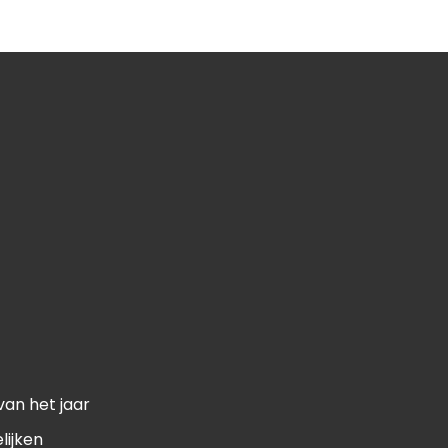
van het jaar
lijken