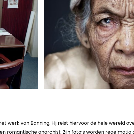
 werk van Banning. Hij reist hiervoor de hele wereld over
 een romantische anarchist. Zijn foto’s worden regelmatig