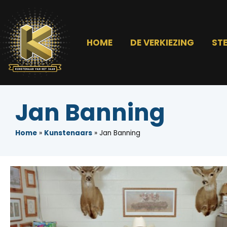
HOME
DE VERKIEZING
ST
Jan Banning
Home
»
Kunstenaars
»
Jan Banning