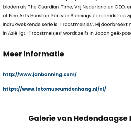
bladen als The Guardian, Time, Vrij Nederland en GEO,
of Fine Arts Houston. Eén van Bannings beroemdste is zi
indrukwekkende serie is ‘Troostmeisjes’. Hij doorbreek
in Azië ligt. ‘Troostmeisjes’ wordt zelfs in Japan geëxpos
Meer informatie
http://www.janbanning.com/
https://www.fotomuseumdenhaag.nl/nl/
Galerie van Hedendaagse