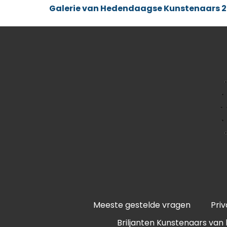
Galerie van Hedendaagse Kunstenaars 2
Meeste gestelde vragen
Pri
Briljanten Kunstenaars van 