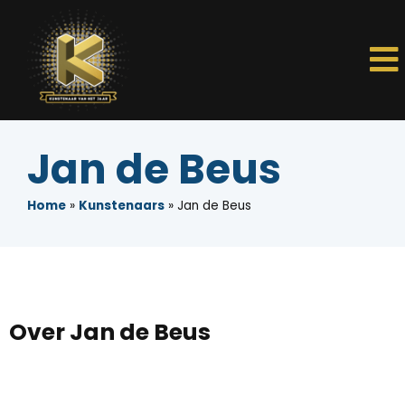
Jan de Beus
Home
»
Kunstenaars
»
Jan de Beus
Over Jan de Beus