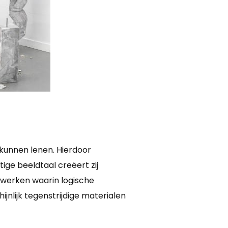
 kunnen lenen. Hierdoor
e beeldtaal creëert zij
 werken waarin logische
lijk tegenstrijdige materialen