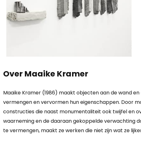
Over Maaike Kramer
Maaike Kramer (1986) maakt objecten aan de wand en op
vermengen en vervormen hun eigenschappen. Door mon
constructies die naast monumentaliteit ook twijfel en 
waarneming en de daaraan gekoppelde verwachting door
te vermengen, maakt ze werken die niet zijn wat ze lijke