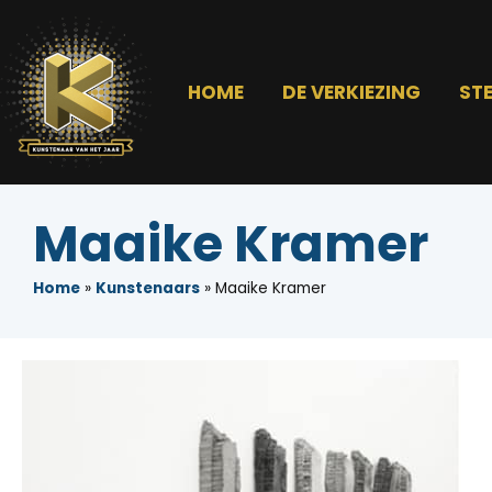
HOME
DE VERKIEZING
ST
Maaike Kramer
Home
»
Kunstenaars
»
Maaike Kramer