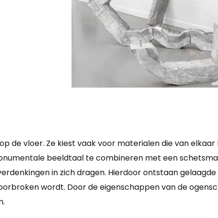
 de vloer. Ze kiest vaak voor materialen die van elkaar
umentale beeldtaal te combineren met een schetsmatig
overdenkingen in zich dragen. Hierdoor ontstaan gelaagde
broken wordt. Door de eigenschappen van de ogenschijn
n.