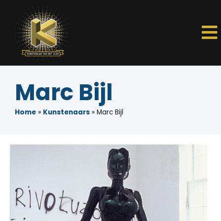
Marc Bijl
Home
»
Kunstenaars
»
Marc Bijl