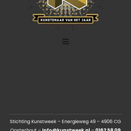
Stichting Kunstweek – Energieweg 49 – 4906 CG
Oosterhout –
info@kunstweek.nl
–
0162 58 09