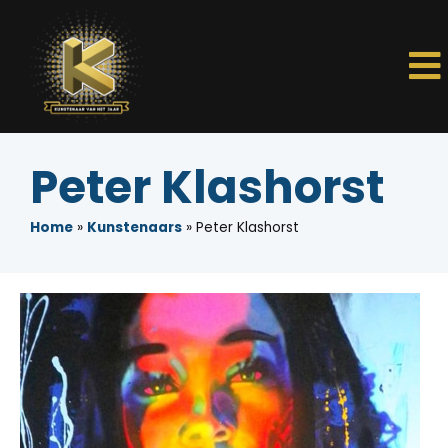
Peter Klashorst
Home
»
Kunstenaars
»
Peter Klashorst