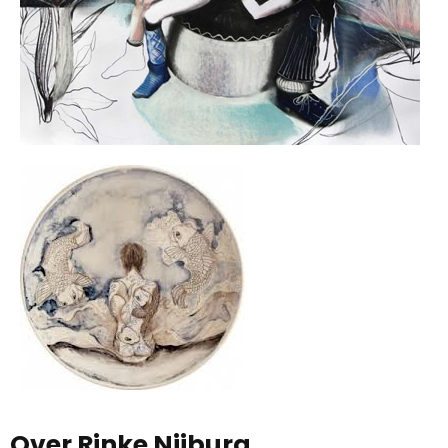
Over Rinke Nijburg