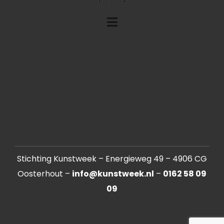
Stichting Kunstweek – Energieweg 49 – 4906 CG
Oosterhout –
info@kunstweek.nl
–
0162 58 09
09