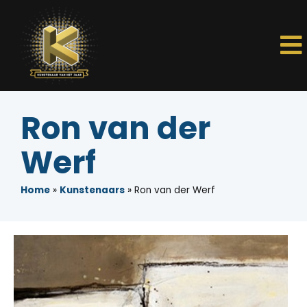
Ron van der
Werf
Home
»
Kunstenaars
»
Ron van der Werf