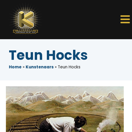
Teun Hocks
Home
»
Kunstenaars
»
Teun Hocks