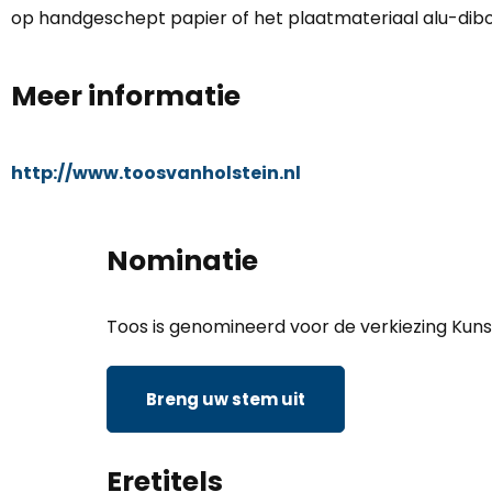
op handgeschept papier of het plaatmateriaal alu-dib
Meer informatie
http://www.toosvanholstein.nl
Nominatie
Toos is genomineerd voor de verkiezing Kuns
Breng uw stem uit
Eretitels