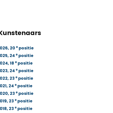
 Kunstenaars
e
026, 20
positie
e
025, 24
positie
e
024, 18
positie
e
023, 24
positie
e
022, 23
positie
e
021, 24
positie
e
020, 23
positie
e
019, 23
positie
e
018, 23
positie