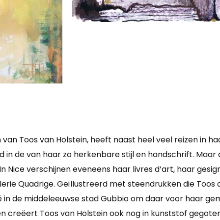
n van Toos van Holstein, heeft naast heel veel reizen in h
d in de van haar zo herkenbare stijl en handschrift. Maar 
. In Nice verschijnen eveneens haar livres d’art, haar ges
erie Quadrige. Geïllustreerd met steendrukken die Toos
Italië in de middeleeuwse stad Gubbio om daar voor haar 
en creëert Toos van Holstein ook nog in kunststof gegot