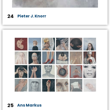
24
Pieter J. Knorr
25
Ans Markus