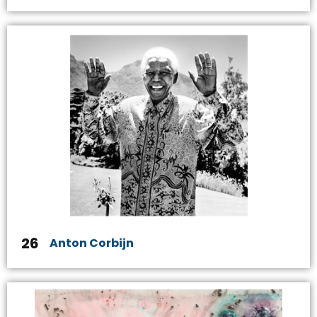
26
Anton Corbijn