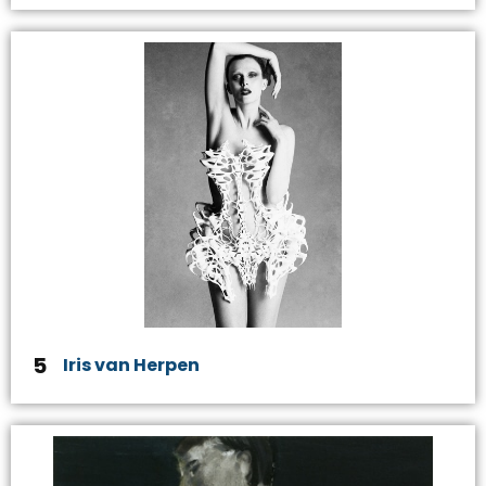
5
Iris van Herpen