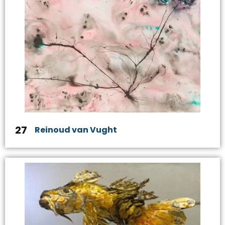
27
Reinoud van Vught