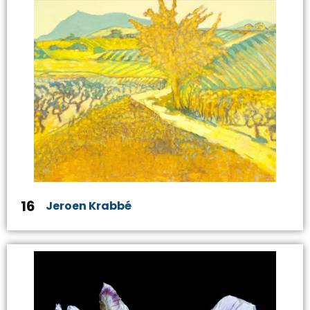
16
Jeroen Krabbé