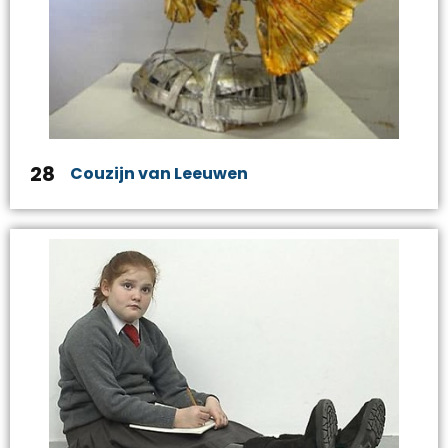
28
Couzijn van Leeuwen