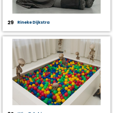
29
Rineke Dijkstra