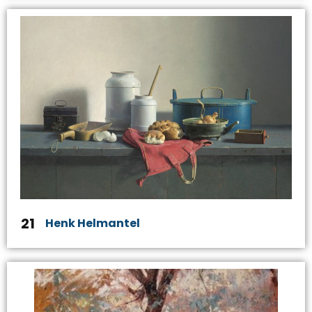
21
Henk Helmantel