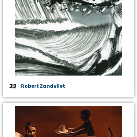
32
Robert Zandvliet