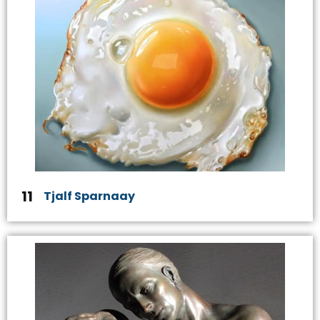
11
Tjalf Sparnaay