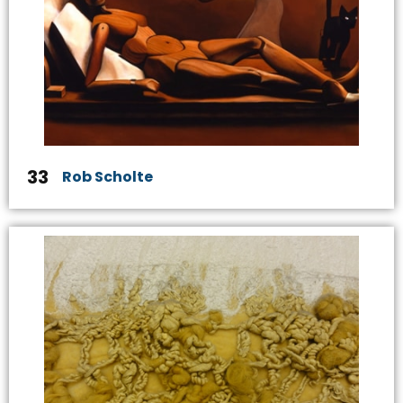
33
Rob Scholte