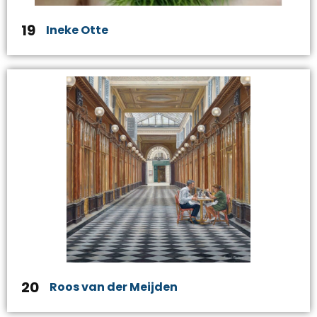
19
Ineke Otte
20
Roos van der Meijden