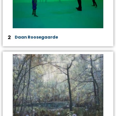
2
Daan Roosegaarde