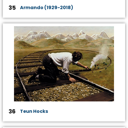
35
Armando (1929-2018)
36
Teun Hocks