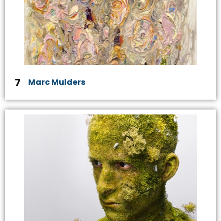
7
Marc Mulders