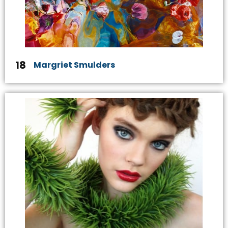
18
Margriet Smulders