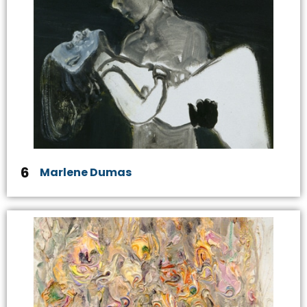
6
Marlene Dumas