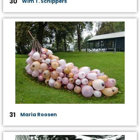
30
Wim T. Schippers
31
Maria Roosen