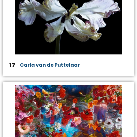
17
Carla van de Puttelaar